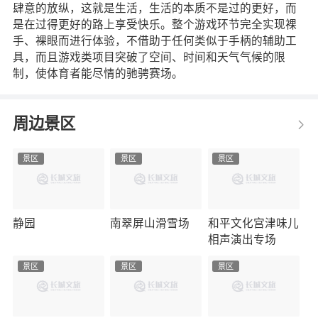
肆意的放纵，这就是生活，生活的本质不是过的更好，而
是在过得更好的路上享受快乐。整个游戏环节完全实现裸
手、裸眼而进行体验，不借助于任何类似于手柄的辅助工
具，而且游戏类项目突破了空间、时间和天气气候的限
制，使体育者能尽情的驰骋赛场。
周边景区
景区
景区
景区
静园
南翠屏山滑雪场
和平文化宫津味儿
相声演出专场
景区
景区
景区