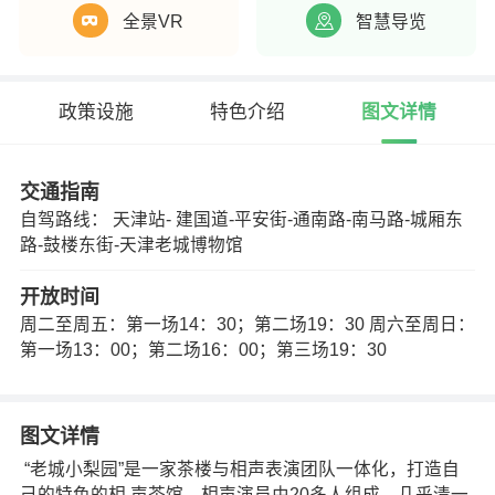
全景VR
智慧导览
政策设施
特色介绍
图文详情
交通指南
自驾路线： 天津站- 建国道-平安街-通南路-南马路-城厢东
路-鼓楼东街-天津老城博物馆
开放时间
周二至周五：第一场14：30；第二场19：30 周六至周日：
第一场13：00；第二场16：00；第三场19：30
图文详情
“老城小梨园”是一家茶楼与相声表演团队一体化，打造自
己的特色的相 声茶馆，相声演员由20多人组成，几乎清一