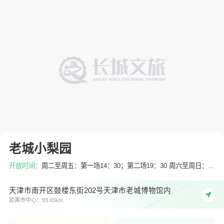
老城小梨园
开放时间：
周二至周五：第一场14：30；第二场19：30 周六至周日：第一场13：00；第二场16：00；第三场19：30
天津市南开区鼓楼东街202号天津市老城博物馆内
距离市中心：93.65km